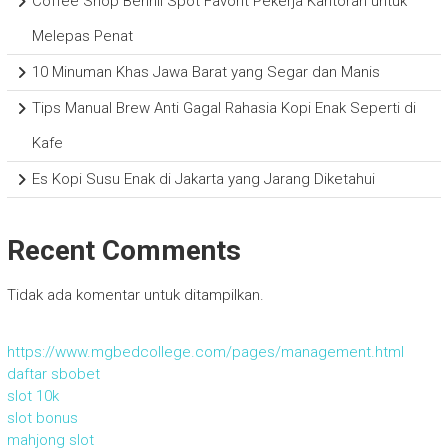
Coffee Shop Benhil Spot Favorit Pekerja Kantoran untuk
Melepas Penat
10 Minuman Khas Jawa Barat yang Segar dan Manis
Tips Manual Brew Anti Gagal Rahasia Kopi Enak Seperti di
Kafe
Es Kopi Susu Enak di Jakarta yang Jarang Diketahui
Recent Comments
Tidak ada komentar untuk ditampilkan.
https://www.mgbedcollege.com/pages/management.html
daftar sbobet
slot 10k
slot bonus
mahjong slot