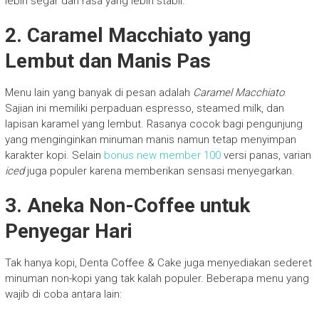
lebih segar dan rasa yang lebih stabil.
2. Caramel Macchiato yang
Lembut dan Manis Pas
Menu lain yang banyak di pesan adalah
Caramel Macchiato
.
Sajian ini memiliki perpaduan espresso, steamed milk, dan
lapisan karamel yang lembut. Rasanya cocok bagi pengunjung
yang menginginkan minuman manis namun tetap menyimpan
karakter kopi. Selain
bonus new member 100
versi panas, varian
iced
juga populer karena memberikan sensasi menyegarkan.
3. Aneka Non-Coffee untuk
Penyegar Hari
Tak hanya kopi, Denta Coffee & Cake juga menyediakan sederet
minuman non-kopi yang tak kalah populer. Beberapa menu yang
wajib di coba antara lain: