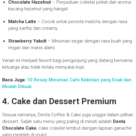
Chocolate Hazelnut
– Perpaduan cokelat pekat dan aroma
kacang hazelnut yang hangat.
Matcha Latte
– Cocok untuk pecinta matcha dengan rasa
yang earthy dan creamy.
Strawberry Yakult
– Minuman segar dengan rasa buah yang
ringan dan manis alami.
Varian ini menjadi favorit bagi pengunjung yang datang bersama
keluarga atau tidak terlalu menyukai kopi.
Baca Juga:
10 Resep Minuman Cafe Kekinian yang Enak dan
Mudah Dibuat
4. Cake dan Dessert Premium
Sesuai namanya, Denta Coffee & Cake juga unggul dalam pilihan
dessert. Salah satu menu yang paling di minati adalah
Denta
Chocolate Cake
, cake cokelat lembut dengan lapisan ganache
yang meleleh di mulut.