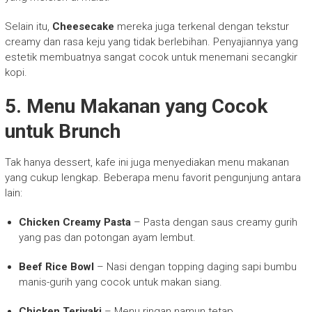
Selain itu,
Cheesecake
mereka juga terkenal dengan tekstur
creamy dan rasa keju yang tidak berlebihan. Penyajiannya yang
estetik membuatnya sangat cocok untuk menemani secangkir
kopi.
5. Menu Makanan yang Cocok
untuk Brunch
Tak hanya dessert, kafe ini juga menyediakan menu makanan
yang cukup lengkap. Beberapa menu favorit pengunjung antara
lain:
Chicken Creamy Pasta
– Pasta dengan saus creamy gurih
yang pas dan potongan ayam lembut.
Beef Rice Bowl
– Nasi dengan topping daging sapi bumbu
manis-gurih yang cocok untuk makan siang.
Chicken Teriyaki
– Menu ringan namun tetap