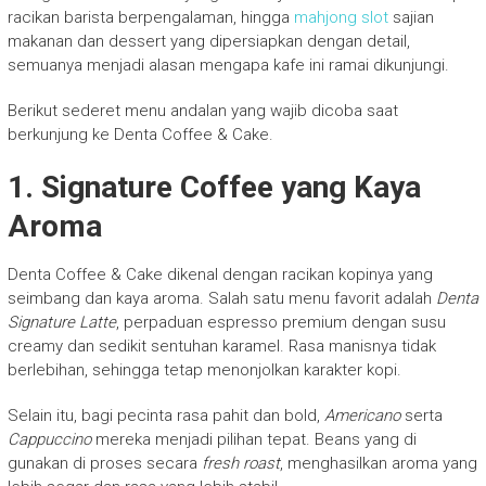
racikan barista berpengalaman, hingga
mahjong slot
sajian
makanan dan dessert yang dipersiapkan dengan detail,
semuanya menjadi alasan mengapa kafe ini ramai dikunjungi.
Berikut sederet menu andalan yang wajib dicoba saat
berkunjung ke Denta Coffee & Cake.
1. Signature Coffee yang Kaya
Aroma
Denta Coffee & Cake dikenal dengan racikan kopinya yang
seimbang dan kaya aroma. Salah satu menu favorit adalah
Denta
Signature Latte
, perpaduan espresso premium dengan susu
creamy dan sedikit sentuhan karamel. Rasa manisnya tidak
berlebihan, sehingga tetap menonjolkan karakter kopi.
Selain itu, bagi pecinta rasa pahit dan bold,
Americano
serta
Cappuccino
mereka menjadi pilihan tepat. Beans yang di
gunakan di proses secara
fresh roast
, menghasilkan aroma yang