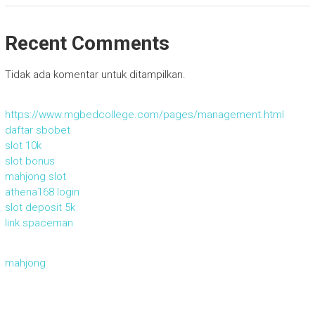
Recent Comments
Tidak ada komentar untuk ditampilkan.
https://www.mgbedcollege.com/pages/management.html
daftar sbobet
slot 10k
slot bonus
mahjong slot
athena168 login
slot deposit 5k
link spaceman
mahjong