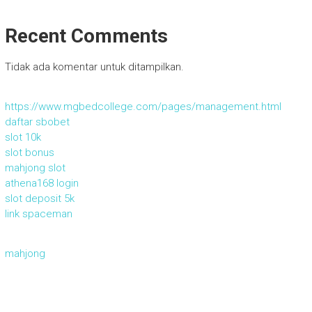
Recent Comments
Tidak ada komentar untuk ditampilkan.
https://www.mgbedcollege.com/pages/management.html
daftar sbobet
slot 10k
slot bonus
mahjong slot
athena168 login
slot deposit 5k
link spaceman
mahjong