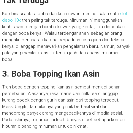
Tak Terduga
Kombinasi antara boba dan kuah rawon menjadi salah satu
slot
depo 10k
tren paling tak terduga. Minuman ini menggunakan
kuah rawon dengan bumbu kluwek yang kental, lalu dipadukan
dengan boba kenyal. Walau terdengar aneh, sebagian orang
mengaku penasaran karena perpaduan rasa gurih dan tekstur
kenyal di anggap menawarkan pengalaman baru. Namun, banyak
pula yang menilai kreasi ini terlalu jauh dari esensi minuman
boba.
3.
Boba Topping Ikan Asin
Tren boba dengan topping ikan asin sempat menjadi bahan
perdebatan. Alasannya, rasa manis dari milk tea di anggap
kurang cocok dengan gurih dan asin dari topping tersebut.
Meski begitu, tampilannya yang unik berhasil viral dan
mendorong banyak orang mengabadikannya di media sosial.
Pada akhirnya, minuman ini lebih banyak dibeli sebagai konten
hiburan dibanding minuman untuk dinikmati.