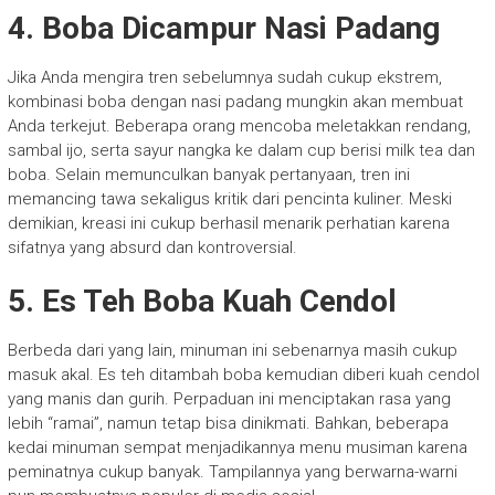
4.
Boba Dicampur Nasi Padang
Jika Anda mengira tren sebelumnya sudah cukup ekstrem,
kombinasi boba dengan nasi padang mungkin akan membuat
Anda terkejut. Beberapa orang mencoba meletakkan rendang,
sambal ijo, serta sayur nangka ke dalam cup berisi milk tea dan
boba. Selain memunculkan banyak pertanyaan, tren ini
memancing tawa sekaligus kritik dari pencinta kuliner. Meski
demikian, kreasi ini cukup berhasil menarik perhatian karena
sifatnya yang absurd dan kontroversial.
5.
Es Teh Boba Kuah Cendol
Berbeda dari yang lain, minuman ini sebenarnya masih cukup
masuk akal. Es teh ditambah boba kemudian diberi kuah cendol
yang manis dan gurih. Perpaduan ini menciptakan rasa yang
lebih “ramai”, namun tetap bisa dinikmati. Bahkan, beberapa
kedai minuman sempat menjadikannya menu musiman karena
peminatnya cukup banyak. Tampilannya yang berwarna-warni