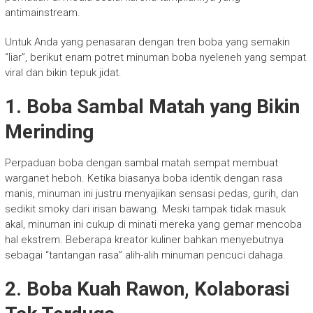
antimainstream.
Untuk Anda yang penasaran dengan tren boba yang semakin
“liar”, berikut enam potret minuman boba nyeleneh yang sempat
viral dan bikin tepuk jidat.
1.
Boba Sambal Matah yang Bikin
Merinding
Perpaduan boba dengan sambal matah sempat membuat
warganet heboh. Ketika biasanya boba identik dengan rasa
manis, minuman ini justru menyajikan sensasi pedas, gurih, dan
sedikit smoky dari irisan bawang. Meski tampak tidak masuk
akal, minuman ini cukup di minati mereka yang gemar mencoba
hal ekstrem. Beberapa kreator kuliner bahkan menyebutnya
sebagai “tantangan rasa” alih-alih minuman pencuci dahaga.
2.
Boba Kuah Rawon, Kolaborasi