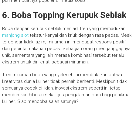
pun membuatnya populer di media sosial.
6.
Boba Topping Kerupuk Seblak
Boba dengan kerupuk seblak menjadi tren yang memadukan
mahjong slot
tekstur kenyal dan kriuk dengan rasa pedas. Meski
terdengar tidak lazim, minuman ini mendapat respons positif
dari pecinta makanan pedas. Sebagian orang menganggapnya
unik, sementara yang lain merasa kombinasi tersebut terlalu
ekstrem untuk dinikmati sebagai minuman.
Tren minuman boba yang nyeleneh ini membuktikan bahwa
kreativitas dunia kuliner tidak pernah berhenti. Meskipun tidak
semuanya cocok di lidah, inovasi ekstrem seperti ini tetap
memberikan hiburan sekaligus pengalaman baru bagi penikmat
kuliner. Siap mencoba salah satunya?