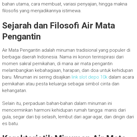
bahan utama, cara membuat, variasi penyajian, hingga makna
filosofis yang menjadikannya istimewa.
Sejarah dan Filosofi Air Mata
Pengantin
Air Mata Pengantin adalah minuman tradisional yang populer di
berbagai daerah Indonesia. Nama ini konon terinspirasi dari
momen sakral pernikahan, di mana air mata pengantin
melambangkan kebahagiaan, harapan, dan doa untuk kehidupan
baru. Minuman ini sering disajikan
link slot depo 10k
dalam acara
pernikahan atau pesta keluarga sebagai simbol cinta dan
kehangatan.
Selain itu, perpaduan bahan-bahan dalam minuman ini
mencerminkan harmoni kehidupan rumah tangga: manis dari
gula, segar dari biji selasih, lembut dari agar-agar, dan dingin dari
es batu.