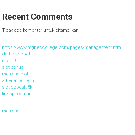
Recent Comments
Tidak ada komentar untuk ditampilkan.
https://www.mgbedcollege.com/pages/management.html
daftar sbobet
slot 10k
slot bonus
mahjong slot
athena168 login
slot deposit 5k
link spaceman
mahjong