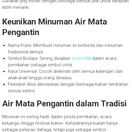
Gunakan jelly instan dengan berbagai bentuk unik untuk tampilan
lebih menarik.
Keunikan Minuman Air Mata
Pengantin
Nama Puitis: Membuat minuman ini berbeda dari minuman
tradisional lainnya.
Simbol Budaya: Sering disajikan
sbobet88
dalam acara
pernikahan sebagai simbol cinta.
Rasa Universal: Cocok dinikmati oleh semua kalangan, dari
anak-anak hingga orang dewasa.
Fleksibel: Bisa dikreasikan dengan berbagai bahan tambahan
sesuai selera.
Air Mata Pengantin dalam Tradisi
Minuman ini sering hadir dalam pesta pernikahan, acara
keluarga, hingga festival kuliner. Kehadirannya bukan hanya
sebagai pelepas dahaga, tetapi juga sebagai simbol