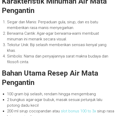
Karakteristik Minuman Air Mata
Pengantin
Segar dan Manis: Perpaduan gula, sirup, dan es batu
memberikan rasa manis menyegarkan.
Berwarna Cantik: Agar-agar berwarna-warni membuat
minuman ini menarik secara visual.
Tekstur Unik: Biji selasih memberikan sensasi kenyal yang
khas.
Simbolis: Nama dan penyajiannya sarat makna budaya dan
filosofi cinta.
Bahan Utama Resep Air Mata
Pengantin
100 gram biji selasih, rendam hingga mengembang
2 bungkus agar-agar bubuk, masak sesuai petunjuk lalu
potong dadu kecil
200 ml sirup cocopandan atau
slot bonus 100 to 3x
sirup rasa