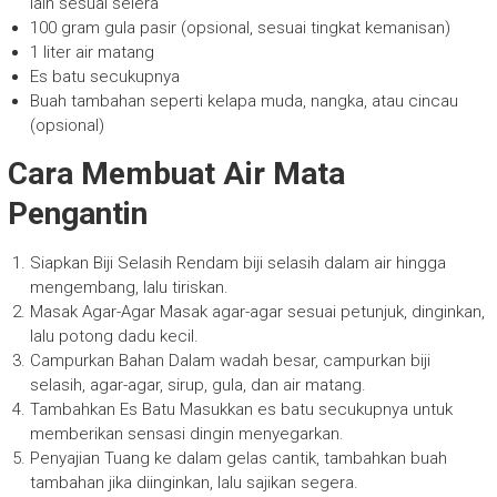
lain sesuai selera
100 gram gula pasir (opsional, sesuai tingkat kemanisan)
1 liter air matang
Es batu secukupnya
Buah tambahan seperti kelapa muda, nangka, atau cincau
(opsional)
Cara Membuat Air Mata
Pengantin
Siapkan Biji Selasih Rendam biji selasih dalam air hingga
mengembang, lalu tiriskan.
Masak Agar-Agar Masak agar-agar sesuai petunjuk, dinginkan,
lalu potong dadu kecil.
Campurkan Bahan Dalam wadah besar, campurkan biji
selasih, agar-agar, sirup, gula, dan air matang.
Tambahkan Es Batu Masukkan es batu secukupnya untuk
memberikan sensasi dingin menyegarkan.
Penyajian Tuang ke dalam gelas cantik, tambahkan buah
tambahan jika diinginkan, lalu sajikan segera.